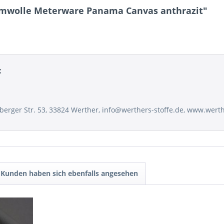
aumwolle Meterware Panama Canvas anthrazit"
:
sberger Str. 53, 33824 Werther, info@werthers-stoffe.de, www.wert
Kunden haben sich ebenfalls angesehen