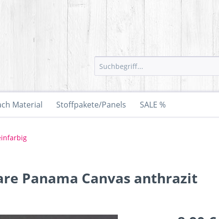
ach Material
Stoffpakete/Panels
SALE %
einfarbig
are Panama Canvas anthrazit