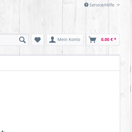
Service/Hilfe
Mein Konto
0,00 € *