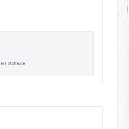
hers-stoffe.de