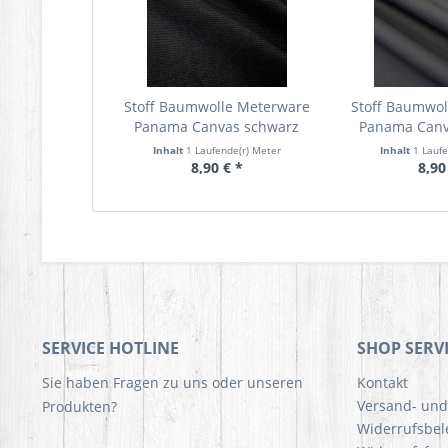
Stoff Baumwolle Meterware
Stoff Baumwo
Panama Canvas schwarz
Panama Canv
Inhalt
1 Laufende(r) Meter
Inhalt
1 Lauf
8,90 € *
8,90
SERVICE HOTLINE
SHOP SERV
Sie haben Fragen zu uns oder unseren
Kontakt
Versand- un
Produkten?
Widerrufsbe