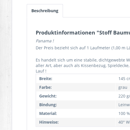
Beschreibung
Produktinformationen "Stoff Baum
Panama !
Der Preis bezieht sich auf 1 Laufmeter (1,00 m 
Es handelt sich um eine stabile, dichtgewebte Wa
aller Art, aber auch als Kissenbezug, Spieldeck
Lauf !
Breite:
145 c
Farbe:
grau
Gewicht:
220 g
Bindung:
Leinw
Material:
100 %
Hinweise:
40° W