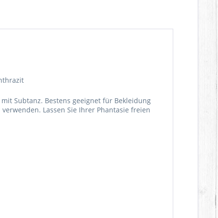
nthrazit
f mit Subtanz. Bestens geeignet für Bekleidung
u verwenden. Lassen Sie Ihrer Phantasie freien