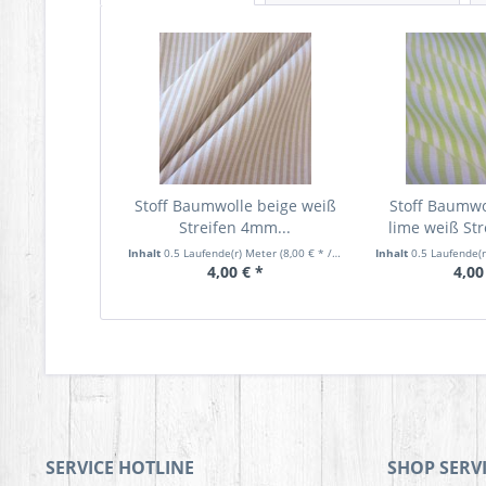
Stoff Baumwolle beige weiß
Stoff Baumwo
Streifen 4mm...
lime weiß Str
Inhalt
0.5 Laufende(r) Meter
(8,00 € * / 1 Laufende(r) Meter)
Inhalt
0.5 Laufende(
4,00 € *
4,00
SERVICE HOTLINE
SHOP SERV