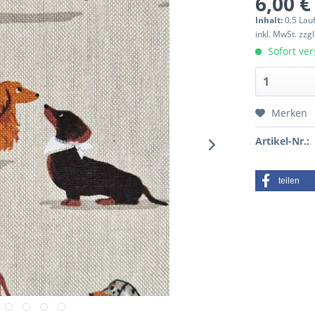
6,00 €
Inhalt:
0.5 Lau
inkl. MwSt.
zzg
Sofort ver
Merken
Artikel-Nr.:
teilen