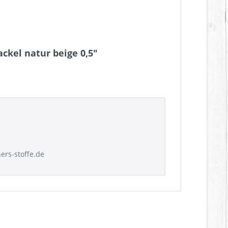
ckel natur beige 0,5"
hers-stoffe.de