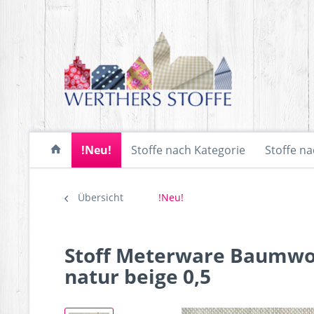
!Neu!
Stoffe nach Kategorie
Stoffe na
Übersicht
!Neu!
Stoff Meterware Baumwol
natur beige 0,5