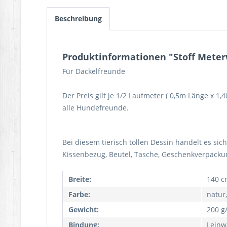
Beschreibung
Produktinformationen "Stoff Meterw
Für Dackelfreunde
Der Preis gilt je 1/2 Laufmeter ( 0,5m Länge x 1
alle Hundefreunde.
Bei diesem tierisch tollen Dessin handelt es sic
Kissenbezug, Beutel, Tasche, Geschenkverpacku
Breite:
140 c
Farbe:
natur
Gewicht:
200 g
Bindung:
Leinw