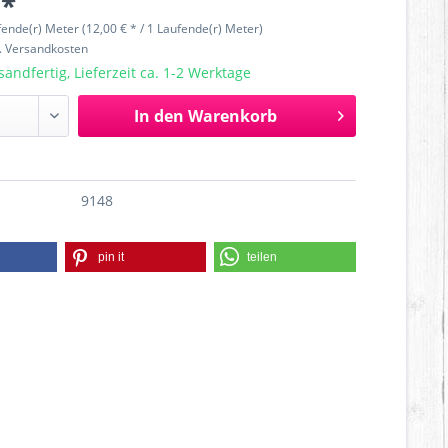
 *
fende(r) Meter (12,00 € * / 1 Laufende(r) Meter)
l. Versandkosten
sandfertig, Lieferzeit ca. 1-2 Werktage
In den
Warenkorb
9148
pin it
teilen