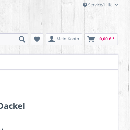
Service/Hilfe
Mein Konto
0,00 € *
Dackel