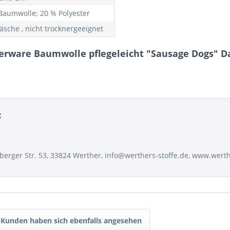
Baumwolle; 20 % Polyester
äsche , nicht trocknergeeignet
erware Baumwolle pflegeleicht "Sausage Dogs" Da
:
sberger Str. 53, 33824 Werther, info@werthers-stoffe.de, www.wert
Kunden haben sich ebenfalls angesehen