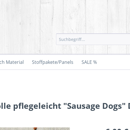
ch Material
Stoffpakete/Panels
SALE %
le pflegeleicht "Sausage Dogs" 