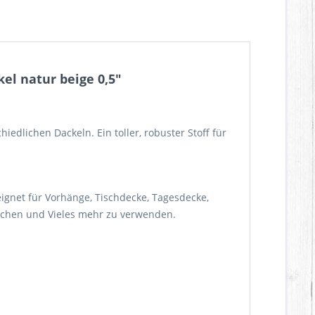
el natur beige 0,5"
iedlichen Dackeln. Ein toller, robuster Stoff für
eeignet für Vorhänge, Tischdecke, Tagesdecke,
rbchen und Vieles mehr zu verwenden.