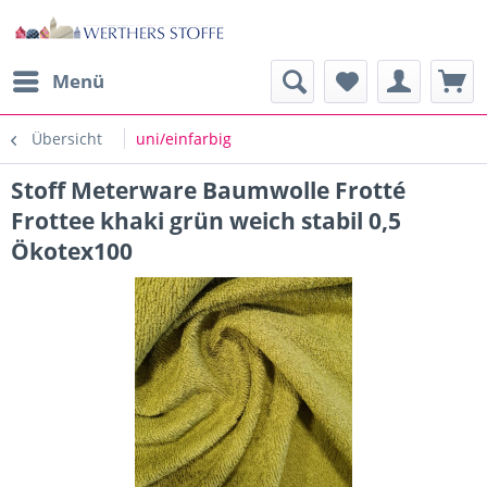
Menü
Übersicht
uni/einfarbig
Stoff Meterware Baumwolle Frotté
Frottee khaki grün weich stabil 0,5
Ökotex100