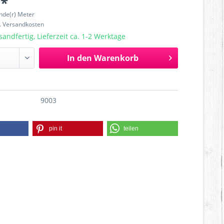
 *
nde(r) Meter
l. Versandkosten
sandfertig, Lieferzeit ca. 1-2 Werktage
In den
Warenkorb
9003
pin it
teilen