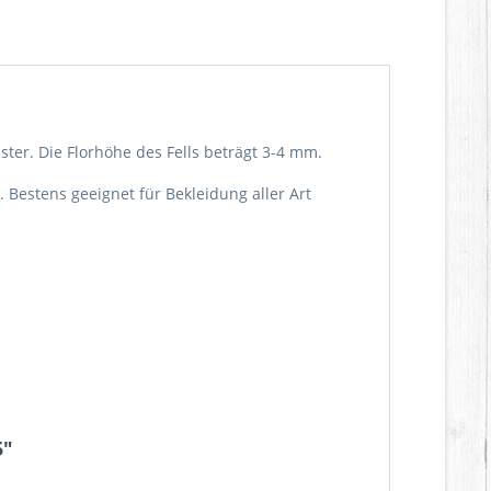
ster. Die Florhöhe des Fells beträgt 3-4 mm.
g. Bestens geeignet für Bekleidung aller Art
5"