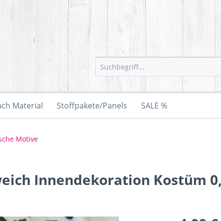
ach Material
Stoffpakete/Panels
SALE %
ische Motive
 weich Innendekoration Kostüm 0