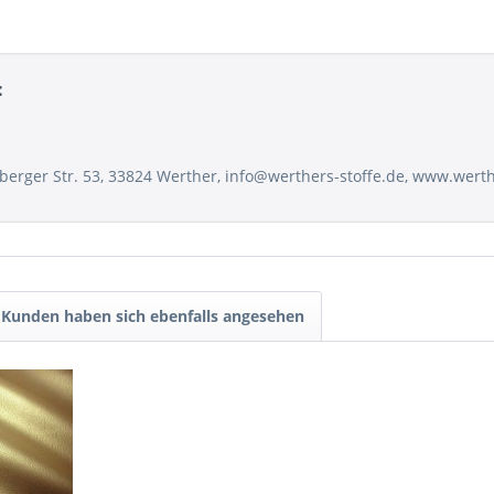
:
sberger Str. 53, 33824 Werther, info@werthers-stoffe.de, www.wert
Kunden haben sich ebenfalls angesehen