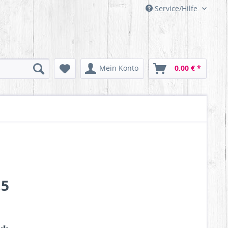
Service/Hilfe
Mein Konto
0,00 € *
,5