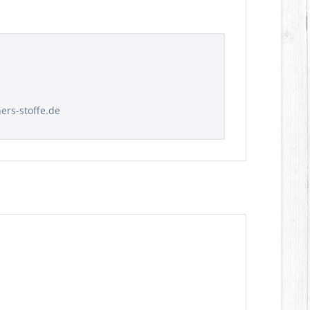
hers-stoffe.de