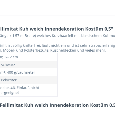
ellimitat Kuh weich Innendekoration Kostüm 0,5"
 Länge x 1,57 m Breite) weiches Kurzhaarfell mit klassischem Kuhmu
, ist völlig knitterfrei, läuft nicht ein und ist sehr strapazierfähi
en, Möbel- und Polsterbezüge, Kuscheldecken und vieles mehr.
m; +/- 2 cm
, schwarz
/m²; 400 g/Laufmeter
 Polyester
sche, 4% Einlauf, nicht
nergeeignet
l Fellimitat Kuh weich Innendekoration Kostüm 0,