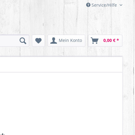
Service/Hilfe
Mein Konto
0,00 € *