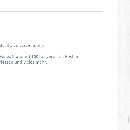
idseitig zu verwenden).
Ökotex Standard 100 ausgerüstet. Bestens
rkissen und vieles mehr.