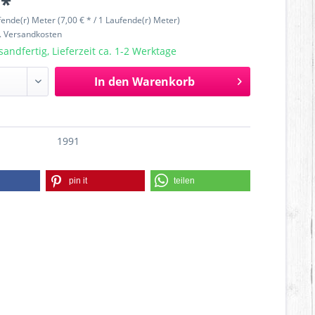
 *
fende(r) Meter (7,00 € * / 1 Laufende(r) Meter)
l. Versandkosten
sandfertig, Lieferzeit ca. 1-2 Werktage
In den
Warenkorb
1991
pin it
teilen