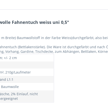
olle Fahnentuch weiss uni 0,5"
50 m Breite) Baumwollstoff in der Farbe Weiss(durchgefärbt, also be
Fahnentuch (Bettlakenstärke). Die Ware ist durchgefärbt und nach 
dung, Vorhang, Gardine, Tischdecke, zum Abhängen, Bettlaken, Körne
m; +/- 2 cm
m², 210g/Laufmeter
and L1:1
 Baumwolle
äsche, 2% Einlauf, nicht
nergeeignet