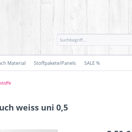
ach Material
Stoffpakete/Panels
SALE %
stoffe
ch weiss uni 0,5