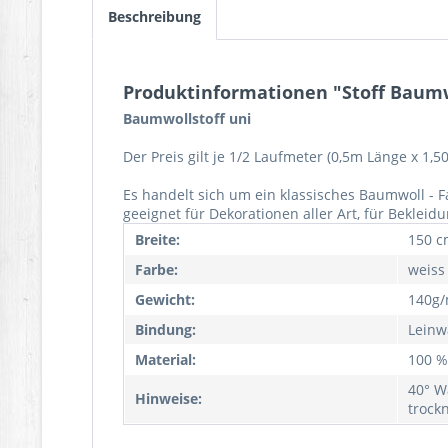
Beschreibung
Produktinformationen "Stoff Baumw
Baumwollstoff uni
Der Preis gilt je 1/2 Laufmeter (0,5m Länge x 1,
Es handelt sich um ein klassisches Baumwoll - 
geeignet für Dekorationen aller Art, für Beklei
Breite:
150 c
Farbe:
weiss
Gewicht:
140g/
Bindung:
Leinw
Material:
100 %
40° W
Hinweise:
trock