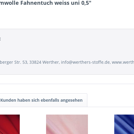
umwolle Fahnentuch weiss uni 0,5"
:
sberger Str. 53, 33824 Werther, info@werthers-stoffe.de, www.wert
Kunden haben sich ebenfalls angesehen