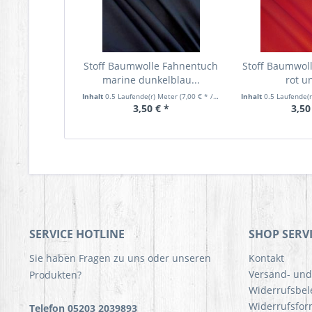
Stoff Baumwolle Fahnentuch
Stoff Baumwol
marine dunkelblau...
rot un
Inhalt
0.5 Laufende(r) Meter
(7,00 € * / 1 Laufende(r) Meter)
Inhalt
0.5 Laufende(
3,50 € *
3,50
SERVICE HOTLINE
SHOP SERV
Sie haben Fragen zu uns oder unseren
Kontakt
Versand- un
Produkten?
Widerrufsbe
Widerrufsfor
Telefon 05203 2039893