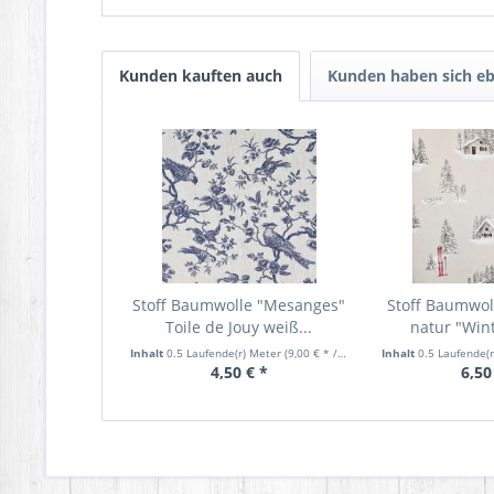
Kunden kauften auch
Kunden haben sich eb
Stoff Baumwolle "Mesanges"
Stoff Baumwo
Toile de Jouy weiß...
natur "Wint
Inhalt
0.5 Laufende(r) Meter
(9,00 € * / 1 Laufende(r) Meter)
Inhalt
0.5 Laufende(
4,50 € *
6,50