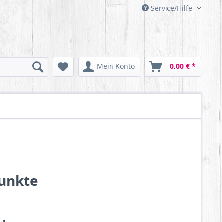
Service/Hilfe
Mein Konto
0,00 € *
Punkte