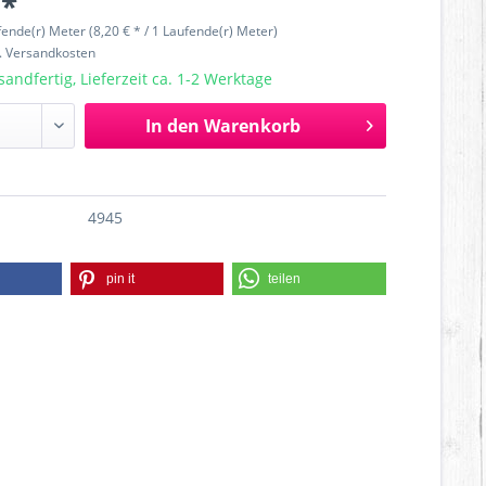
 *
fende(r) Meter (8,20 € * / 1 Laufende(r) Meter)
l. Versandkosten
sandfertig, Lieferzeit ca. 1-2 Werktage
In den
Warenkorb
4945
pin it
teilen