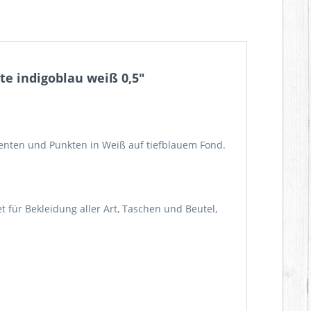
e indigoblau weiß 0,5"
amenten und Punkten in Weiß auf tiefblauem Fond.
ür Bekleidung aller Art, Taschen und Beutel,