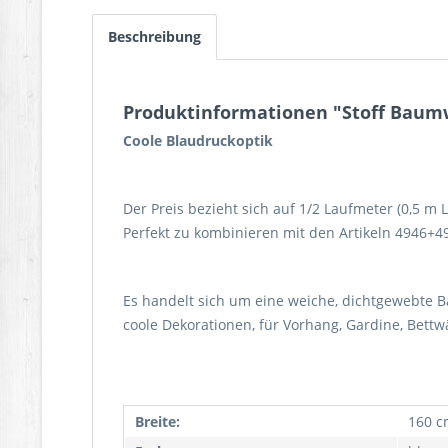
Beschreibung
Produktinformationen "Stoff Baumw
Coole Blaudruckoptik
Der Preis bezieht sich auf 1/2 Laufmeter (0,5 m
Perfekt zu kombinieren mit den Artikeln 4946+494
Es handelt sich um eine weiche, dichtgewebte 
coole Dekorationen, für Vorhang, Gardine, Bett
Breite:
160 c