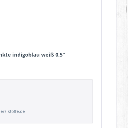
kte indigoblau weiß 0,5"
hers-stoffe.de