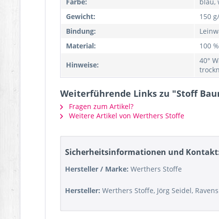
Farbe:
blau,
Gewicht:
150 g
Bindung:
Leinw
Material:
100 %
40° W
Hinweise:
trock
Weiterführende Links zu "Stoff Ba
Fragen zum Artikel?
Weitere Artikel von Werthers Stoffe
Sicherheitsinformationen und Kontakt
Hersteller / Marke:
Werthers Stoffe
Hersteller:
Werthers Stoffe, Jörg Seidel, Raven