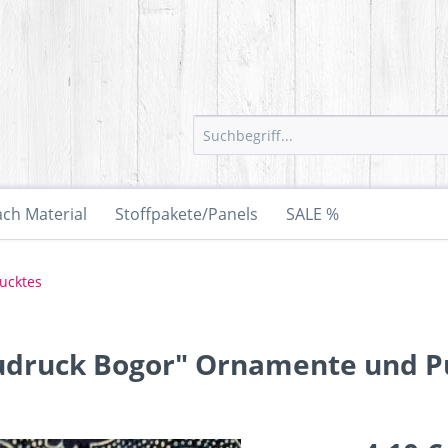
ach Material
Stoffpakete/Panels
SALE %
ucktes
audruck Bogor" Ornamente und 